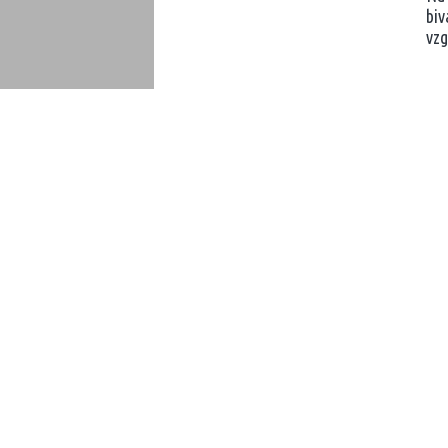
biv
vzg