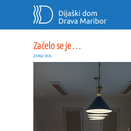
Začelo se je …
Začelo se je …
24 Mar 2026