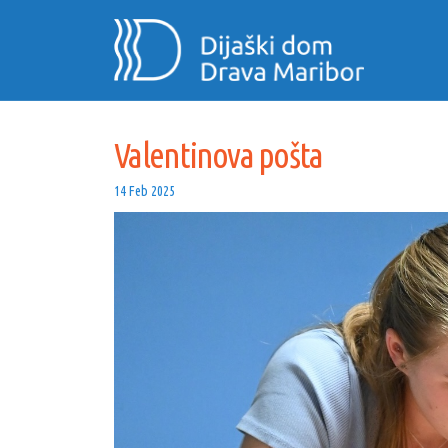
Valentinova pošta
Valentinova pošta
14 Feb 2025