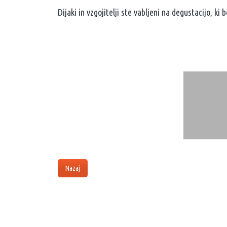
Dijaki in vzgojitelji ste vabljeni na degustacijo, ki 
Nazaj