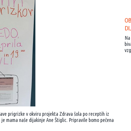
OB
DI
Na 
biv
vzg
rave prigrizke v okviru projekta Zdrava šola po receptih iz
 je mama naše dijakinje Ane Štiglic. Pripravile bomo pečena