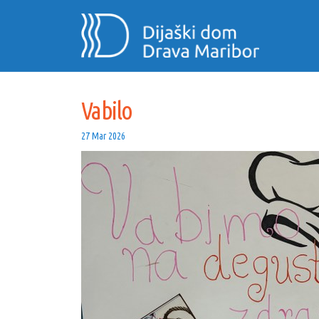
Vabilo
Vabilo
27 Mar 2026