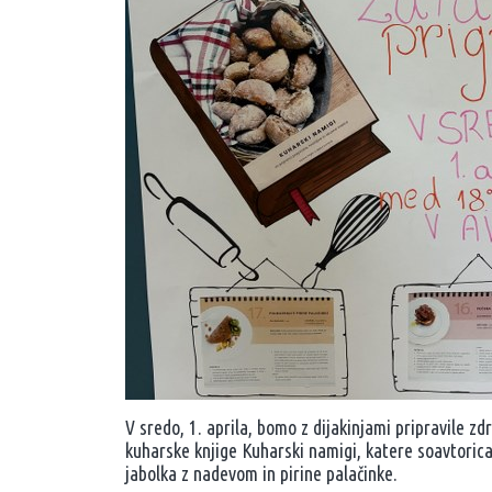
V sredo, 1. aprila, bomo z dijakinjami pripravile zd
kuharske knjige Kuharski namigi, katere soavtorica
jabolka z nadevom in pirine palačinke.