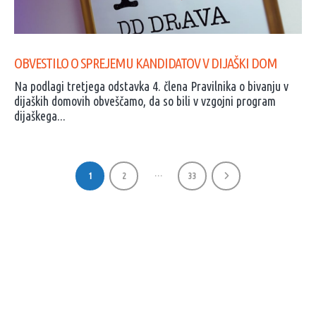
OBVESTILO O SPREJEMU KANDIDATOV V DIJAŠKI DOM
Na podlagi tretjega odstavka 4. člena Pravilnika o bivanju v
dijaških domovih obveščamo, da so bili v vzgojni program
dijaškega...
…
1
2
33