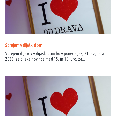
Sprejem v dijaški dom
Sprejem dijakov v dijaški dom bo v ponedeljek, 31. avgusta
2026: za dijake novince med 15. in 18. uro. za...