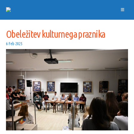
Obeležitev kulturnega praznika
6 Feb 2025