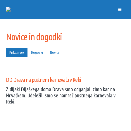
Novice in dogodki
Prikaži vse
Dogodki
Novice
DD Drava na pustnem karnevalu v Reki
Z dijaki Dijaškega doma Drava smo odganjali zimo kar na
Hrvaškem. Udeležili smo se namreč pustnega karnevala v
Reki.