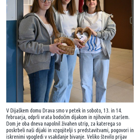
V Dijaškem domu Drava smo v petek in soboto, 13. in 14.
februarja, odprli vrata bodočim dijakom in njihovim staršem.
Dom je oba dneva napolnil živahen utrip, za katerega so
poskrbeli naši dijaki in vzgojitelji s predstavitvami, pogovori in
iskrenimi vpogledi v vsakdanje bivanje. Veliko število prijav