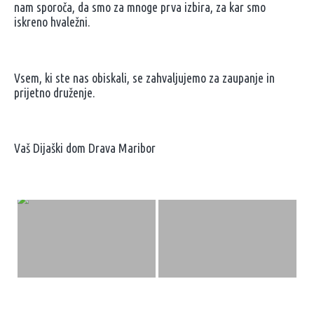
nam sporoča, da smo za mnoge prva izbira, za kar smo
iskreno hvaležni.
Vsem, ki ste nas obiskali, se zahvaljujemo za zaupanje in
prijetno druženje.
Vaš Dijaški dom Drava Maribor