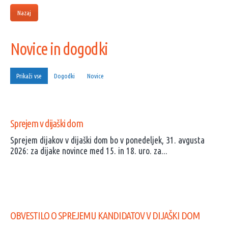
Nazaj
Novice in dogodki
Prikaži vse
Dogodki
Novice
Sprejem v dijaški dom
Sprejem dijakov v dijaški dom bo v ponedeljek, 31. avgusta
2026: za dijake novince med 15. in 18. uro. za...
OBVESTILO O SPREJEMU KANDIDATOV V DIJAŠKI DOM